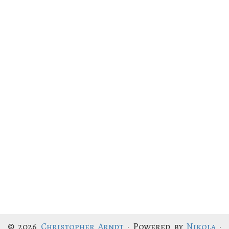
© 2026
Christopher Arndt
· Powered by
Nikola
·