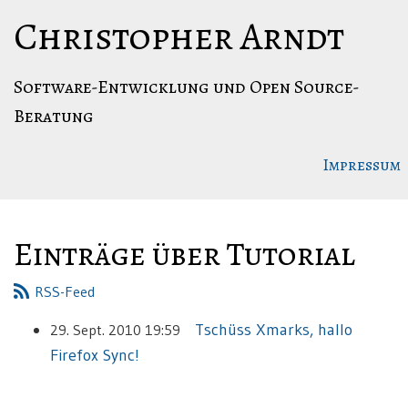
Springe
Christopher Arndt
zum
Hauptinhalt
Software-Entwicklung und Open Source-
Beratung
Impressum
Einträge über Tutorial
RSS
-Feed
Tschüss Xmarks, hallo
29. Sept. 2010 19:59
Firefox Sync!